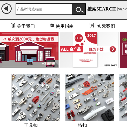
搜索SEARCH |
*输入
关于我们
使用指南
实际案例
工具扣
搭扣