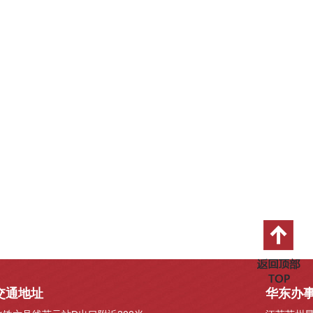
交通地址
华东办