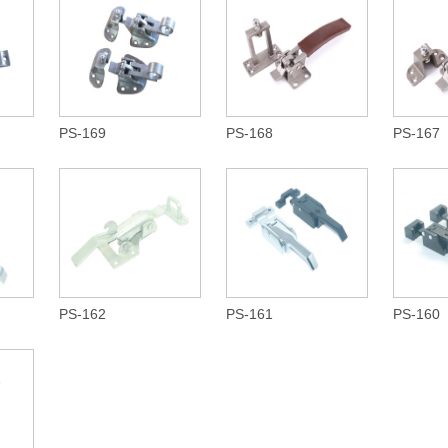
PS-169
PS-168
PS-167
PS-162
PS-161
PS-160