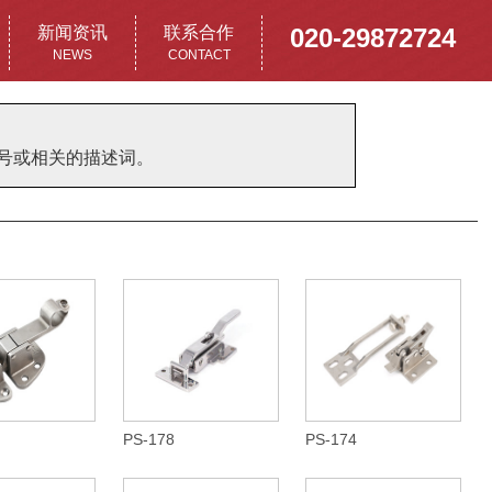
新闻资讯
联系合作
020-29872724
NEWS
CONTACT
型号或相关的描述词。
PS-178
PS-174