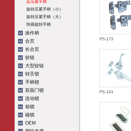
反压紧手柄
旋转压紧手柄（小）
旋转压紧手柄（大）
快插旋转手柄
操作柄
PS-173
合页
长合页
铰链
大型铰链
转舌锁
手柄锁
双面门锁
PS-163
连动锁
箱锁
碰锁
OEM