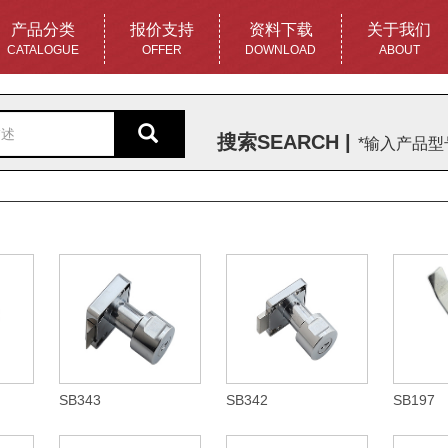
产品分类
报价支持
资料下载
关于我们
CATALOGUE
OFFER
DOWNLOAD
ABOUT
搜索SEARCH |
*输入产品
SB343
SB342
SB197