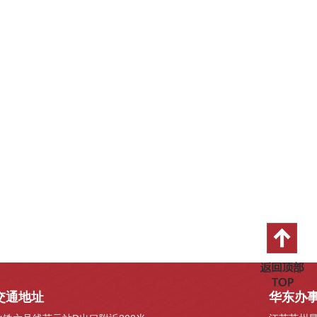
交通地址
华东办