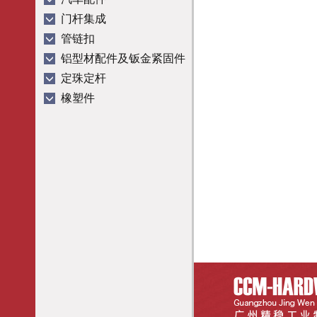
门杆集成
管链扣
铝型材配件及钣金紧固件
定珠定杆
橡塑件