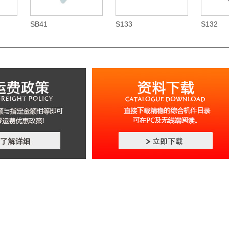
SB41
S133
S132