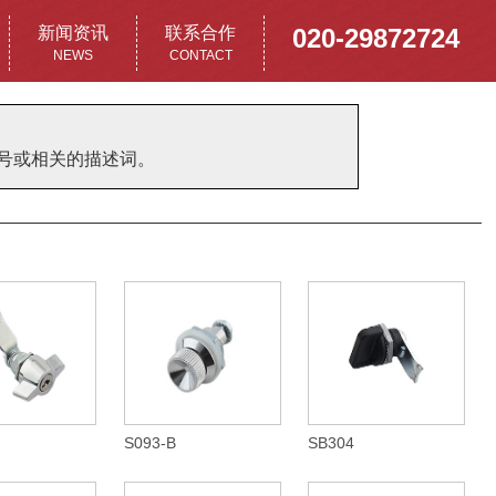
新闻资讯
联系合作
020-29872724
NEWS
CONTACT
型号或相关的描述词。
S093-B
SB304