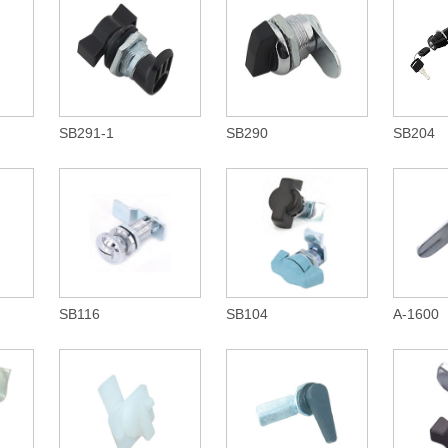
SB291-1
SB290
SB204
SB116
SB104
A-1600